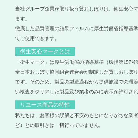
当社グループ企業が取り扱う貸おしぼりは、衛生安心
ます。
徹底した品質管理の結果フィルムに厚生労働省指導基
てご使用できます。
衛生安心マークとは
「衛生マーク」は厚生労働省の指導基準（環指第157号
全日本おしぼり協同組合連合会が制定した貸しおしぼ
です。そのため、製品の製造過程から提供施設での環
い検査をクリアした製品及び業者のみに表示が許可さ
リユース商品の特性
私たちは、お客様の誤解と不安のもとになりがちな業
ど）との取引きは一切行っていません。