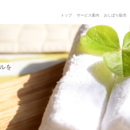
トップ
サービス案内
おしぼり販売
ルを