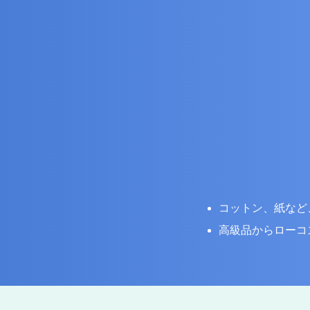
コットン、紙など
高級品からローコ