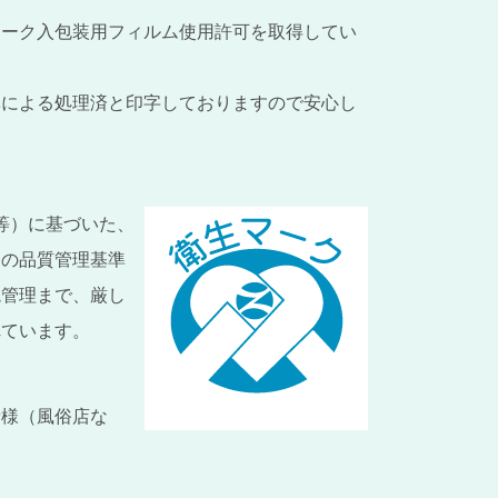
マーク入包装用フィルム使用許可を取得してい
準による処理済と印字しておりますので安心し
等）に基づいた、
りの品質管理基準
境管理まで、厳し
れています。
者様（風俗店な