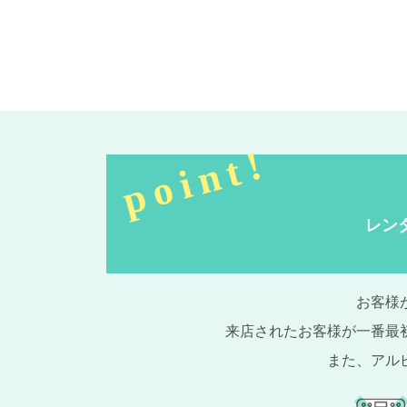
レン
お客様
来店されたお客様が一番最
また、アル