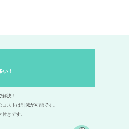
多い！
で解決！
のコストは削減が可能です。
ク付きです。