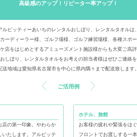
高級感のアップ！リピーター率アップ！
アルピッティーあいちのレンタルおしぼり、レンタルタオルは
カーディーラー様、ゴルフ場様、ゴルフ練習場様、各種スポー
ケ店をはじめとするアミューズメント施設様からも大変ご高評
おしぼり、レンタルタオルをお考えの担当者様はぜひご連絡を
配送地域は愛知県名古屋市を中心に県内隅々まで配送致します
ご活用例
ホテル、旅館
お店の第一印象。やわらか
お客様の疲れや緊張をほ
しいたします。アルピッテ
フロントでお渡しする一