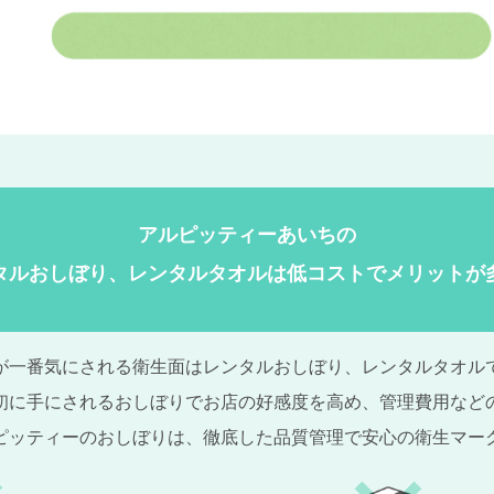
アルピッティーあいちの
タルおしぼり、レンタルタオルは低コストでメリットが
が一番気にされる衛生面はレンタルおしぼり、レンタルタオル
初に手にされるおしぼりでお店の好感度を高め、管理費用など
ピッティーのおしぼりは、徹底した品質管理で安心の衛生マー