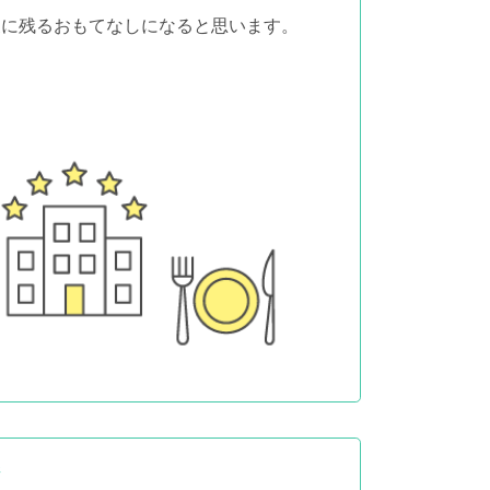
象に残るおもてなしになると思います。
ジ