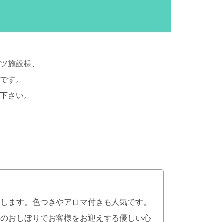
、
ツ施設様、
です。
下さい。
。
ぐします。色つきやアロマ付きも人気です。
本のおしぼりでお客様をお迎えする優しい心