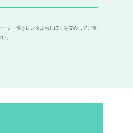
マーク」付きレンタルおしぼり
を安心してご使
さい。